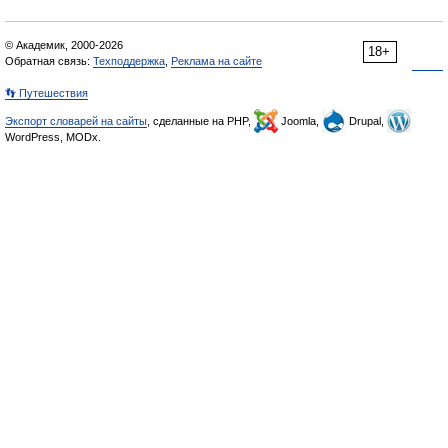
© Академик, 2000-2026
18+
Обратная связь:
Техподдержка
,
Реклама на сайте
👣 Путешествия
Экспорт словарей на сайты
, сделанные на PHP,
Joomla,
Drupal,
WordPress, MODx.