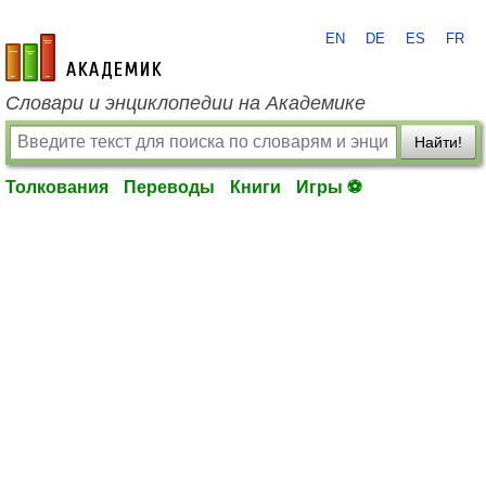
EN
DE
ES
FR
academic.ru
Словари и энциклопедии на Академике
Найти!
Толкования
Переводы
Книги
Игры ⚽