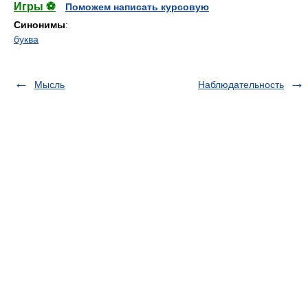
Игры ⚽
Поможем написать курсовую
Синонимы
:
буква
Мысль
Наблюдательность